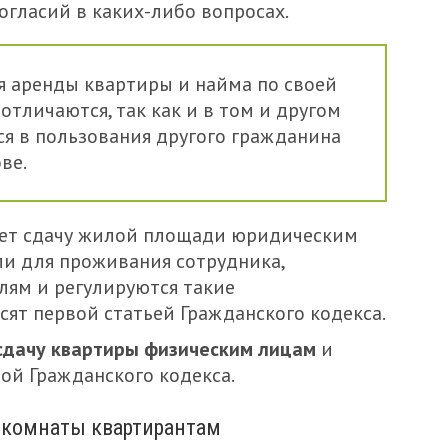
гласий в каких-либо вопросах.
 аренды квартиры и найма по своей
отличаются, так как и в том и другом
ся в пользования другого гражданина
ве.
ает сдачу жилой площади юридическим
ли для проживания сотрудника,
ям и регулируются такие
ят первой статьей Гражданского кодекса.
сдачу квартиры физическим лицам
и
вой Гражданского кодекса.
 комнаты квартирантам