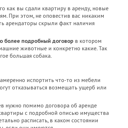
ого как вы сдали квартиру в аренду, новые
м. При этом, не оповестив вас никаким
ать арендаторы скрыли факт наличия
но более подробный договор
в котором
машние животные и конкретно какие. Так
гое большая собака.
амеренно испортить что-то из мебели
огут отказываться возмещать ущерб или
ев нужно помимо договора об аренде
 квартиры с подробной описью имущества
етально расписать, в каком состоянии
ы, если они имеются.