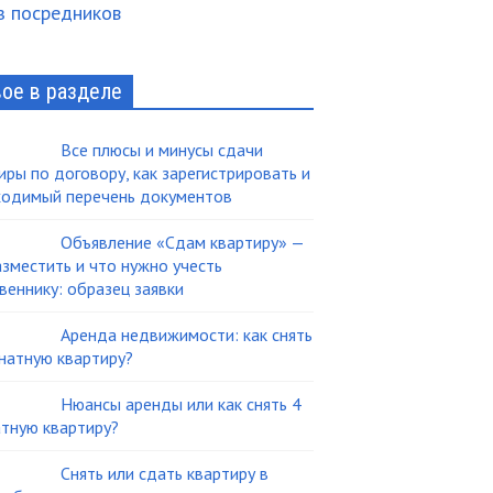
з посредников
ое в разделе
Все плюсы и минусы сдачи
иры по договору, как зарегистрировать и
одимый перечень документов
Объявление «Сдам квартиру» —
азместить и что нужно учесть
веннику: образец заявки
Аренда недвижимости: как снять
натную квартиру?
Нюансы аренды или как снять 4
тную квартиру?
Снять или сдать квартиру в