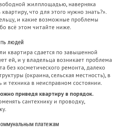
свободной жилплощадью, наверняка
квартиру, что для этого нужно знать?».
дельцу, и какие возможные проблемы
бо всё этом читайте ниже.
ить людей
сли квартира сдается по завышенной
ует ей, и у владельца возникает проблема
та без косметического ремонта, далеко
уктуры (окраина, сельская местность), в
ь и техника в неисправном состоянии.
ожно приведя квартиру в порядок.
оменять сантехнику и проводку,
ку.
 коммунальным платежам