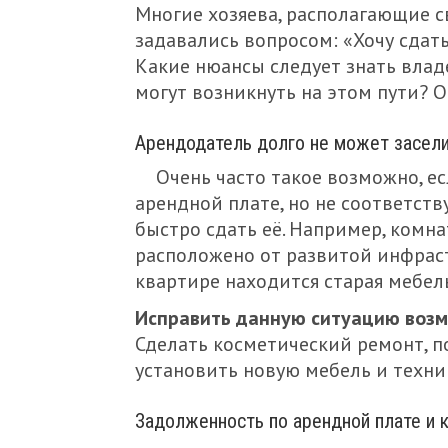
Многие хозяева, располагающие 
задавались вопросом: «Хочу сдать 
Какие нюансы следует знать вла
могут возникнуть на этом пути? О
Арендодатель долго не может засел
Очень часто такое возможно, е
арендной плате, но не соответств
быстро сдать её. Например, комна
расположено от развитой инфрастр
квартире находится старая мебел
Исправить данную ситуацию возм
Сделать косметический ремонт, п
установить новую мебель и техни
Задолженность по арендной плате и