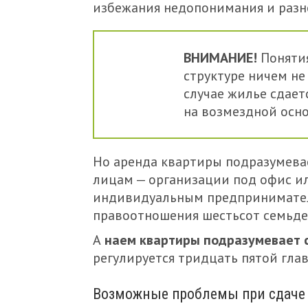
избежания недопонимания и разно
ВНИМАНИЕ!
Понятия
структуре ничем не 
случае жилье сдает
на возмездной осно
Но аренда квартиры подразумев
лицам — организации под офис и
индивидуальным предпринимател
правоотношения шестьсот семьдес
А
наем квартиры подразумевает 
регулируется тридцать пятой гла
Возможные проблемы при сдаче