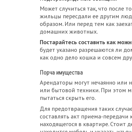
Может случиться так, что после т
жильцы пересдали ее другим людя
образом. Или перед тем как заех
домашних животных.
Постарайтесь составить как мож
будет указано разрешаются ли до
как одно дело кошка и совсем дру
Порча имущества
Арендаторы могут нечаянно или н
или бытовой техники. При этом м
пытаться скрыть его.
Для предотвращения таких случа
составлять акт приема-передачи
находящегося в квартире. Стоит д
находится мебель и указать изъян