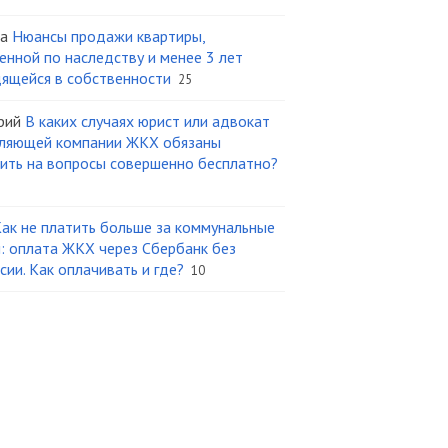
а
Нюансы продажи квартиры,
енной по наследству и менее 3 лет
ящейся в собственности
25
рий
В каких случаях юрист или адвокат
ляющей компании ЖКХ обязаны
ить на вопросы совершенно бесплатно?
ак не платить больше за коммунальные
и: оплата ЖКХ через Сбербанк без
сии. Как оплачивать и где?
10