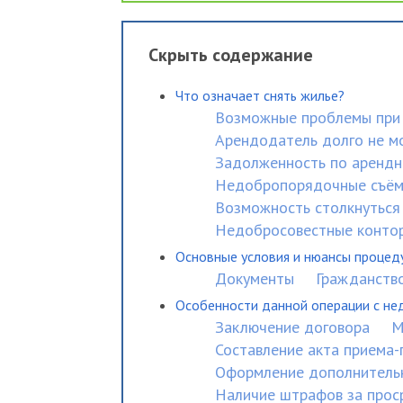
Скрыть содержание
Что означает снять жилье?
Возможные проблемы при 
Арендодатель долго не м
Задолженность по арендн
Недобропорядочные съё
Возможность столкнуться
Недобросовестные конто
Основные условия и нюансы процед
Документы
Гражданств
Особенности данной операции с не
Заключение договора
М
Составление акта приема
Оформление дополнитель
Наличие штрафов за прос