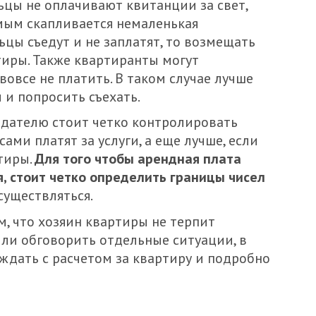
ьцы не оплачивают квитанции за свет,
амым скапливается немаленькая
ьцы съедут и не заплатят, то возмещать
тиры. Также квартиранты могут
вовсе не платить. В таком случае лучше
 и попросить съехать.
одателю стоит четко контролировать
ами платят за услуги, а еще лучше, если
ртиры.
Для того чтобы арендная плата
, стоит четко определить границы чисел
существляться.
м, что хозяин квартиры не терпит
Или обговорить отдельные ситуации, в
дать с расчетом за квартиру и подробно