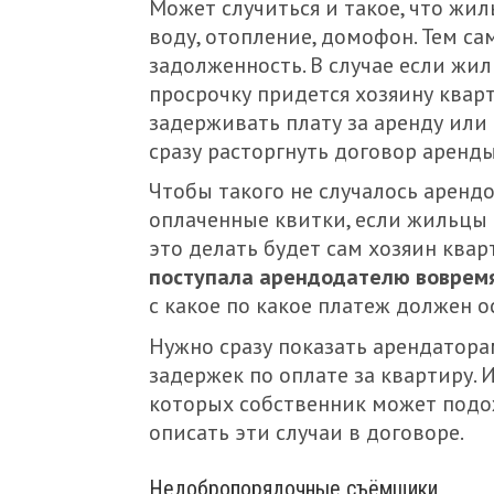
Может случиться и такое, что жил
воду, отопление, домофон. Тем с
задолженность. В случае если жил
просрочку придется хозяину квар
задерживать плату за аренду или 
сразу расторгнуть договор аренды
Чтобы такого не случалось аренд
оплаченные квитки, если жильцы с
это делать будет сам хозяин ква
поступала арендодателю вовремя
с какое по какое платеж должен о
Нужно сразу показать арендатора
задержек по оплате за квартиру. 
которых собственник может подож
описать эти случаи в договоре.
Недобропорядочные съёмщики