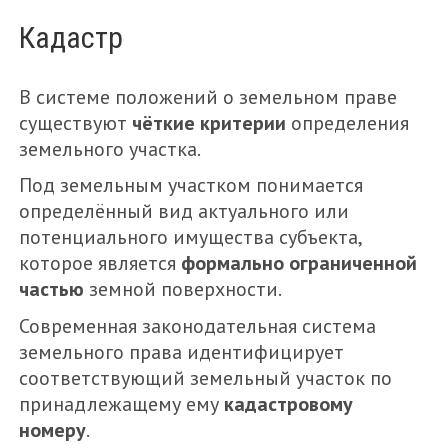
Кадастр
МЕНЮ
FEATURED
В системе положений о земельном праве
ГАРАЖ
существуют
чёткие критерии
определения
земельного участка.
ГОСТЕВЫЕ МАТЕРИАЛЫ
Под земельным участком понимается
ДАЧА
определённый вид актуального или
ЗЕМЕЛЬНЫЙ УЧАСТОК
потенциального имущества субъекта,
которое является
формально ограниченной
ИПОТЕКА
частью
земной поверхности.
КВАРТИРА
Современная законодательная система
НЕЖИЛОЕ ПОМЕЩЕНИЕ
земельного права идентифицирует
соответствующий земельный участок по
НОВОСТИ
принадлежащему ему
кадастровому
ОЦЕНКА НЕДВИЖИМОСТИ
номеру
.