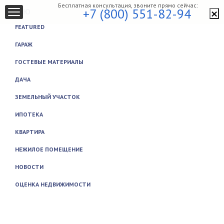
Бесплатная консультация, звоните прямо сейчас:
×
+7 (800) 551-82-94
МЕНЮ
FEATURED
ГАРАЖ
ГОСТЕВЫЕ МАТЕРИАЛЫ
ДАЧА
ЗЕМЕЛЬНЫЙ УЧАСТОК
ИПОТЕКА
КВАРТИРА
НЕЖИЛОЕ ПОМЕЩЕНИЕ
НОВОСТИ
ОЦЕНКА НЕДВИЖИМОСТИ
Закрыть