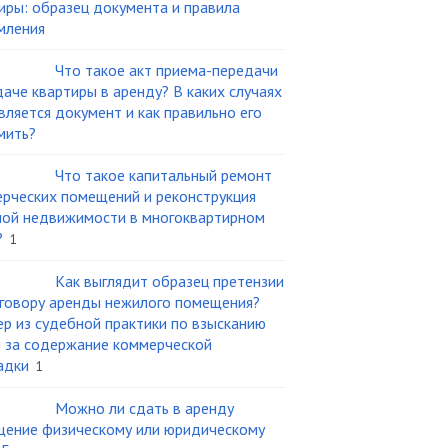
иры: образец документа и правила
мления
Что такое акт приема-передачи
даче квартиры в аренду? В каких случаях
вляется документ и как правильно его
мить?
Что такое капитальный ремонт
рческих помещений и реконструкция
ой недвижимости в многоквартирном
?
1
Как выглядит образец претензии
говору аренды нежилого помещения?
р из судебной практики по взысканию
 за содержание коммерческой
адки
1
Можно ли сдать в аренду
ение физическому или юридическому