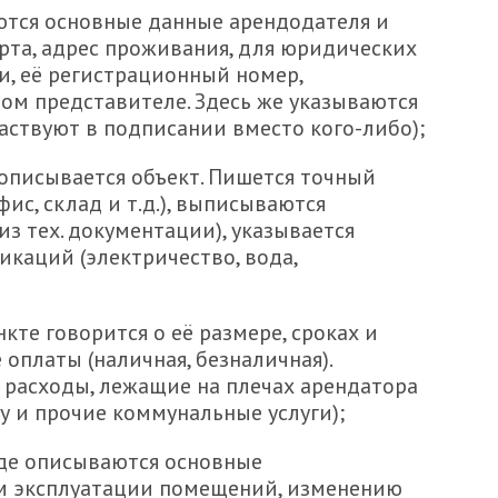
аются основные данные арендодателя и
рта, адрес проживания, для юридических
и, её регистрационный номер,
м представителе. Здесь же указываются
аствуют в подписании вместо кого-либо);
 описывается объект. Пишется точный
фис, склад и т.д.), выписываются
из тех. документации), указывается
икаций (электричество, вода,
кте говорится о её размере, сроках и
оплаты (наличная, безналичная).
расходы, лежащие на плечах арендатора
ду и прочие коммунальные услуги);
где описываются основные
м эксплуатации помещений, изменению