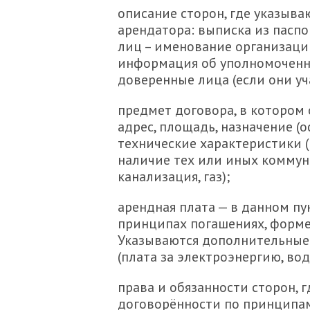
описание сторон, где указыв
арендатора: выписка из паспо
лиц – именование организаци
информация об уполномоченно
доверенные лица (если они уч
предмет договора, в котором
адрес, площадь, назначение (о
технические характеристики (
наличие тех или иных коммун
канализация, газ);
арендная плата — в данном пун
принципах погашениях, форме 
Указываются дополнительные 
(плата за электроэнергию, во
права и обязанности сторон, 
договорённости по принципа