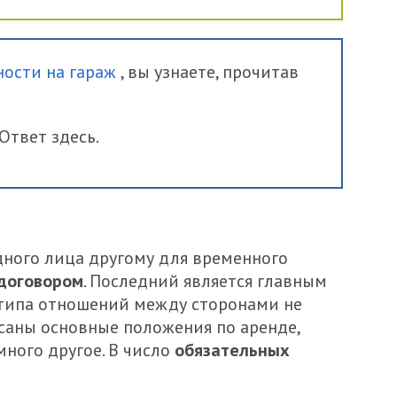
ности на гараж
, вы узнаете, прочитав
Ответ здесь.
ного лица другому для временного
договором
. Последний является главным
 типа отношений между сторонами не
саны основные положения по аренде,
много другое. В число
обязательных