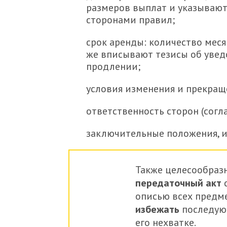
размеров выплат и указываю
сторонами правил;
срок аренды: количество меся
же вписывают тезисы об увед
продлении;
условия изменения и прекращ
ответственность сторон (согл
заключительные положения, и
Также целесообраз
передаточный акт
с
описью всех предме
избежать
последую
его нехватке.