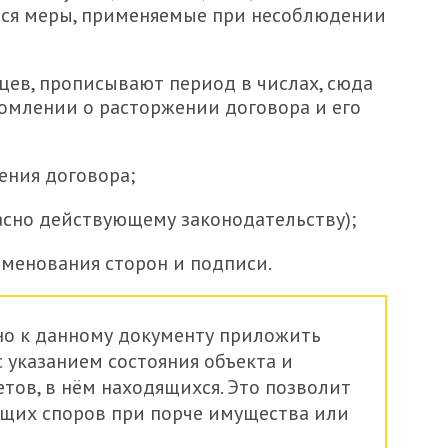
тся меры, применяемые при несоблюдении
цев, прописывают период в числах, сюда
омлении о расторжении договора и его
ения договора;
асно действующему законодательству);
менования сторон и подписи.
но к данному документу приложить
 указанием состояния объекта и
тов, в нём находящихся. Это позволит
щих споров при порче имущества или