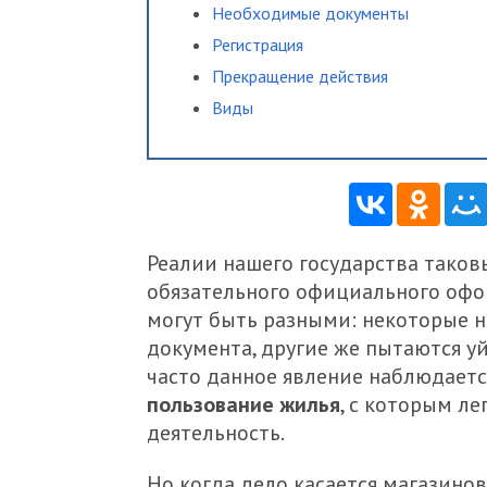
Hеобходимые документы
Регистрация
Прекращение действия
Виды
Реалии нашего государства таков
обязательного официального оф
могут быть разными: некоторые н
документа, другие же пытаются у
часто данное явление наблюдает
пользование жилья
, с которым л
деятельность.
Но когда дело касается магазинов