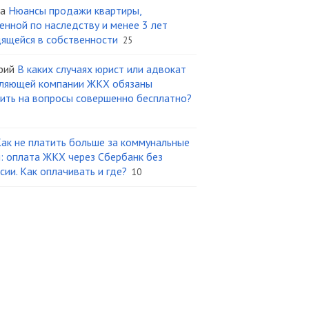
а
Нюансы продажи квартиры,
енной по наследству и менее 3 лет
ящейся в собственности
25
рий
В каких случаях юрист или адвокат
ляющей компании ЖКХ обязаны
ить на вопросы совершенно бесплатно?
ак не платить больше за коммунальные
и: оплата ЖКХ через Сбербанк без
сии. Как оплачивать и где?
10