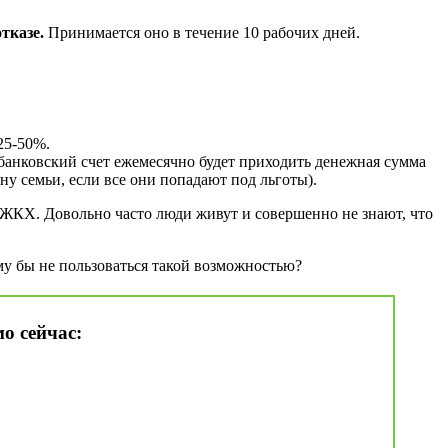
тказе.
Принимается оно в течение 10 рабочих дней.
25-50%.
о банковский счет ежемесячно будет приходить денежная сумма
ну семьи, если все они попадают под льготы).
 ЖКХ. Довольно часто люди живут и совершенно не знают, что
му бы не пользоваться такой возможностью?
о сейчас: