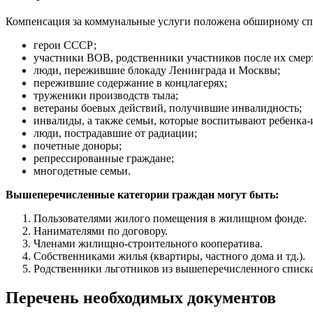
Компенсация за коммунальные услуги положена обширному с
герои СССР;
участники ВОВ, родственники участников после их смер
люди, пережившие блокаду Ленинграда и Москвы;
пережившие содержание в концлагерях;
труженики производств тыла;
ветераны боевых действий, получившие инвалидность;
инвалиды, а также семьи, которые воспитывают ребенка-
люди, пострадавшие от радиации;
почетные доноры;
репрессированные граждане;
многодетные семьи.
Вышеперечисленные категории граждан могут быть:
Пользователями жилого помещения в жилищном фонде.
Нанимателями по договору.
Членами жилищно-строительного кооператива.
Собственниками жилья (квартиры, частного дома и тд.).
Родственники льготников из вышеперечисленного списка
Перечень необходимых документов