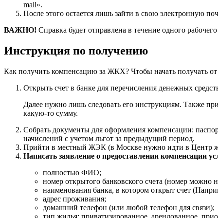
mail».
После этого остается лишь зайти в свою электронную по
ВАЖНО!
Справка будет отправлена в течение одного рабочего
Инструкция по получению
Как получить компенсацию за ЖКХ? Чтобы начать получать от
Открыть счет в банке для перечисления денежных средств
Далее нужно лишь следовать его инструкциям. Также при
какую-то сумму.
Собрать документы для оформления компенсации: паспорт
начислений с учетом льгот за предыдущий период.
Прийти в местный ЖЭК (в Москве нужно идти в Центр 
Написать заявление о предоставлении компенсации у
полностью ФИО;
номер открытого банковского счета (номер можно н
наименования банка, в котором открыт счет (Напри
адрес проживания;
домашний телефон (или любой телефон для связи);
тип жилья: приватизированное, арендованное, прио