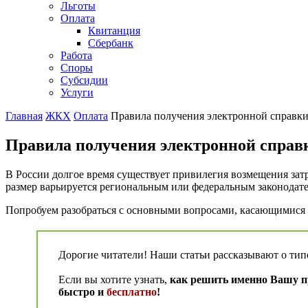
Льготы
Оплата
Квитанция
Сбербанк
Работа
Споры
Субсидии
Услуги
Главная
ЖКХ
Оплата
Правила получения электронной справки 
Правила получения электронной справк
В России долгое время существует привилегия возмещения зат
размер варьируется региональным или федеральным законодател
Попробуем разобраться с основными вопросами, касающимися
Дорогие читатели! Наши статьи рассказывают о ти
Если вы хотите узнать,
как решить именно Вашу пр
быстро и
бесплатно
!