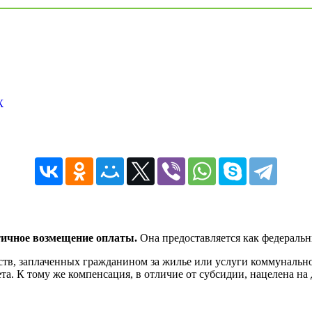
Х
тичное возмещение оплаты.
Она предоставляется как федераль
тв, заплаченных гражданином за жилье или услуги коммунального
ета. К тому же компенсация, в отличие от субсидии, нацелена на