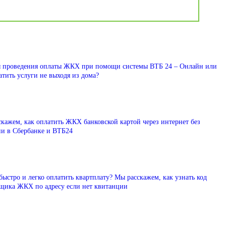
 проведения оплаты ЖКХ при помощи системы ВТБ 24 – Онлайн или
атить услуги не выходя из дома?
кажем, как оплатить ЖКХ банковской картой через интернет без
ии в Сбербанке и ВТБ24
быстро и легко оплатить квартплату? Мы расскажем, как узнать код
ьщика ЖКХ по адресу если нет квитанции