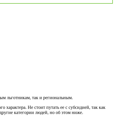
ным льготникам, так и региональным.
 характера. Не стоит путать ее с субсидией, так как
 другие категории людей, но об этом ниже.