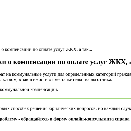
о компенсации по оплате услуг ЖКХ, а так...
и о компенсации по оплате услуг ЖКХ, 
рат на коммунальные услуги для определенных категорий гражда
ьством, в зависимости от места жительства льготника.
 коммунальной компенсации.
повых способах решения юридических вопросов, но каждый случ
облему - обращайтесь в форму онлайн-консультанта справа 