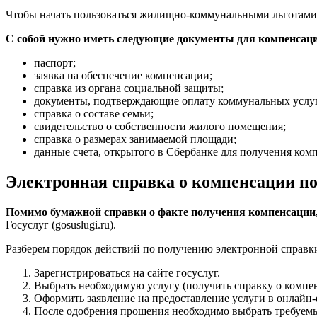
Чтобы начать пользоваться жилищно-коммунальными льготами
С собой нужно иметь следующие документы для компенсац
паспорт;
заявка на обеспечение компенсации;
справка из органа социальной защиты;
документы, подтверждающие оплату коммунальных услуг
справка о составе семьи;
свидетельство о собственности жилого помещения;
справка о размерах занимаемой площади;
данные счета, открытого в Сбербанке для получения ком
Электронная справка о компенсации п
Помимо бумажной справки о факте получения компенсации,
Госуслуг (gosuslugi.ru).
Разберем порядок действий по получению электронной справк
Зарегистрироваться на сайте госуслуг.
Выбрать необходимую услугу (получить справку о компе
Оформить заявление на предоставление услуги в онлайн-
После одобрения прошения необходимо выбрать требуемый