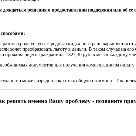
я дождаться решения о предоставлении поддержки или об ее о
способами:
 разного рода услуги. Средняя скидка по стране варьируется от 
если хочет преобразовать льготу в деньги. В таком случае на ег
ноко проживающего гражданина, 1827,30 руб. в месяц каждому чле
 необходимых документов для получения компенсации за оплату
государство может изрядно сократить общую стоимость. Так поче
ак решить именно Вашу проблему - позвоните прям