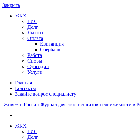
Закрыть
ЖКХ
ГИС
Долг
Льготы
Оплата
Квитанция
Сбербанк
Работа
Споры
Субсидии
Услуги
Главная
Контакты
Задайте вопрос специалисту
Живем в России
Журнал для собственников недвижимости в Р
ЖКХ
ГИС
Долг