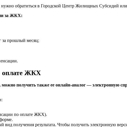
 нужно обратиться в Городской Центр Жилищных Субсидий или 
ии за ЖКХ:
 за прошлый месяц;
пенсации.
о оплате ЖКХ
 можно получить также ее онлайн-аналог — электронную спр
и:
нсации по оплате ЖКХ).
форме.
 вид получения результата. Чтобы получить электронную верси