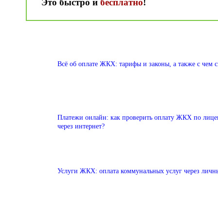
Это быстро и
бесплатно
!
Всё об оплате ЖКХ: тарифы и законы, а также c чем с
Платежи онлайн: как проверить оплату ЖКХ по лицев
через интернет?
Услуги ЖКХ: оплата коммунальных услуг через личн