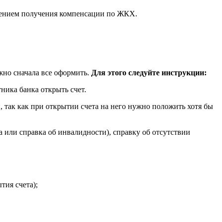
рждением получения компенсации по ЖКХ.
жно сначала все оформить.
Для этого следуйте инструкции:
ника банка открыть счет.
 так как при открытии счета на него нужно положить хотя бы
 или справка об инвалидности), справку об отсутствии
тия счета);