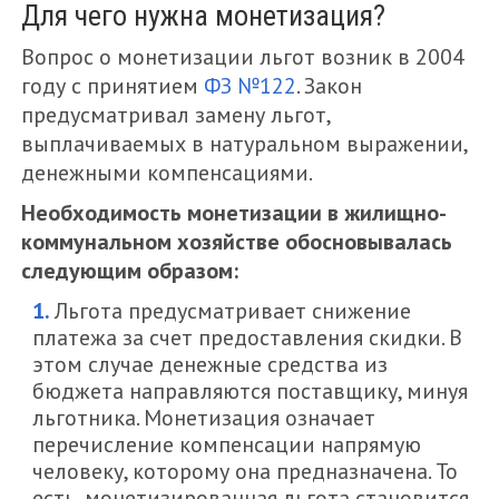
Для чего нужна монетизация?
Вопрос о монетизации льгот возник в 2004
году с принятием
ФЗ №122
. Закон
предусматривал замену льгот,
выплачиваемых в натуральном выражении,
денежными компенсациями.
Необходимость монетизации в жилищно-
коммунальном хозяйстве обосновывалась
следующим образом:
Льгота предусматривает снижение
платежа за счет предоставления скидки. В
этом случае денежные средства из
бюджета направляются поставщику, минуя
льготника. Монетизация означает
перечисление компенсации напрямую
человеку, которому она предназначена. То
есть, монетизированная льгота становится