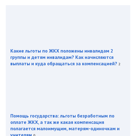
Какие льготы по ЖКХ положены инвалидам 2
группы и детям инвалидам? Как начисляются
выплаты и куда обращаться за компенсацией?
2
Помощь государства: льготы безработным по
оплате ЖКХ, а так же какая компенсация
полагается малоимущим, матерям-одиночкам и
учителям
0