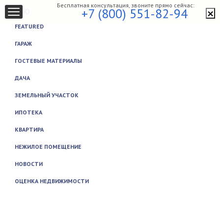
Бесплатная консультация, звоните прямо сейчас:
×
+7 (800) 551-82-94
МЕНЮ
FEATURED
ГАРАЖ
ГОСТЕВЫЕ МАТЕРИАЛЫ
ДАЧА
ЗЕМЕЛЬНЫЙ УЧАСТОК
ИПОТЕКА
КВАРТИРА
НЕЖИЛОЕ ПОМЕЩЕНИЕ
НОВОСТИ
ОЦЕНКА НЕДВИЖИМОСТИ
Закрыть