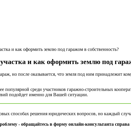
астка и как оформить землю под гаражом в собственность?
участка и как оформить землю под гара
араж, но после оказывается, что земля под ним принадлежит ком
ее популярной среди участников гаражно-строительных кооперат
ствий подойдет именно для Вашей ситуации.
повых способах решения юридических вопросов, но каждый случ
облему - обращайтесь в форму онлайн-консультанта справа 