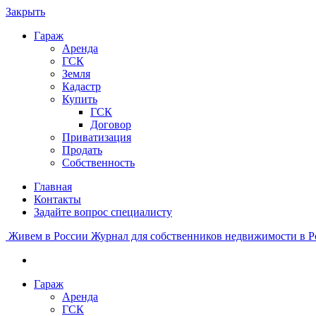
Закрыть
Гараж
Аренда
ГСК
Земля
Кадастр
Купить
ГСК
Договор
Приватизация
Продать
Собственность
Главная
Контакты
Задайте вопрос специалисту
Живем в России
Журнал для собственников недвижимости в Р
Гараж
Аренда
ГСК