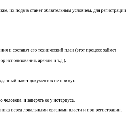
же, их подача станет обязательным условием, для регистрации
я и составят его технический план (этот процесс займет
р использования, аренды и т.д.).
оданный пакет документов не примут.
 человека, и заверять ее у нотариуса.
енника перед локальными органами власти и при регистрации.