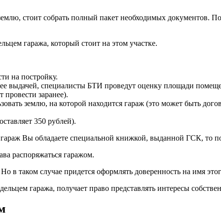
емлю, стоит собрать полный пакет необходимых документов. Поз
льцем гаража, который стоит на этом участке.
ти на постройку.
ее выдачей, специалисты БТИ проведут оценку площади помещени
 провести заранее).
вать землю, на которой находится гараж (это может быть догово
ставляет 350 рублей).
а гараж Вы обладаете специальной книжкой, выданной ГСК, то п
рава распоряжаться гаражом.
Но в таком случае придется оформлять доверенность на имя этого
адельцем гаража, получает право представлять интересы собств
м