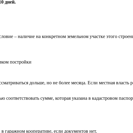
0 дней.
овие – наличие на конкретном земельном участке этого строени
иком постройки
сматриваться дольше, но не более месяца. Если местная власть 
ю соответствовать сумме, которая указана в кадастровом паспор
 в гаражном кооперативе, если документов нет.