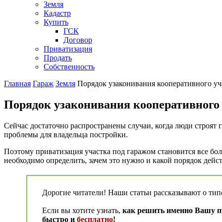
Земля
Кадастр
Купить
ГСК
Договор
Приватизация
Продать
Собственность
Главная
Гараж
Земля
Порядок узаконивания кооперативного уч
Порядок узаконивания кооперативного 
Сейчас достаточно распространены случаи, когда люди строят г
проблемы для владельца постройки.
Поэтому приватизация участка под гаражом становится все бол
необходимо определить, зачем это нужно и какой порядок дей
Дорогие читатели! Наши статьи рассказывают о ти
Если вы хотите узнать,
как решить именно Вашу пр
быстро и
бесплатно
!