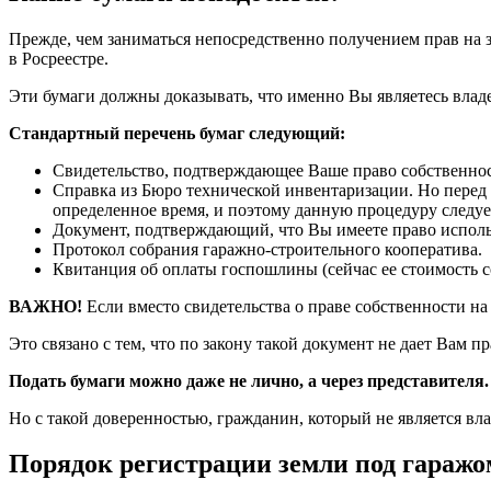
Прежде, чем заниматься непосредственно получением прав на з
в Росреестре.
Эти бумаги должны доказывать, что именно Вы являетесь владе
Стандартный перечень бумаг следующий:
Свидетельство, подтверждающее Ваше право собственнос
Справка из Бюро технической инвентаризации. Но перед 
определенное время, и поэтому данную процедуру следует
Документ, подтверждающий, что Вы имеете право использо
Протокол собрания гаражно-строительного кооператива.
Квитанция об оплаты госпошлины (сейчас ее стоимость со
ВАЖНО!
Если вместо свидетельства о праве собственности н
Это связано с тем, что по закону такой документ не дает Вам п
Подать бумаги можно даже не лично, а через представителя.
Но с такой доверенностью, гражданин, который не является вл
Порядок регистрации земли под гаражо