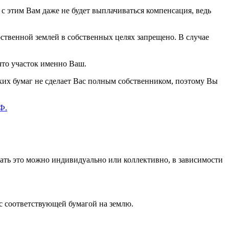
е с этим Вам даже не будет выплачиваться компенсация, ведь
рственной землей в собственных целях запрещено. В случае
что участок именно Ваш.
ких бумаг не сделает Вас полным собственником, поэтому Вы
Ф.
лать это можно индивидуально или коллективно, в зависимости
и с соответствующей бумагой на землю.