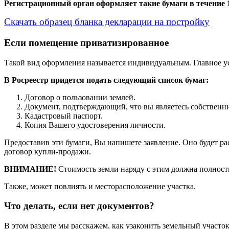
Регистрационный орган оформляет такие бумаги в течение 1
Скачать образец бланка декларации на постройку
Если помещение приватизированное
Такой вид оформления называется индивидуальным. Главное усл
В Росреестр придется подать следующий список бумаг:
Договор о пользовании землей.
Документ, подтверждающий, что вы являетесь собственн
Кадастровый паспорт.
Копия Вашего удостоверения личности.
Предоставив эти бумаги, Вы напишете заявление. Оно будет рас
договор купли-продажи.
ВНИМАНИЕ!
Стоимость земли наряду с этим должна полность
Также, может повлиять и месторасположение участка.
Что делать, если нет документов?
В этом разделе мы расскажем, как узаконить земельный участок