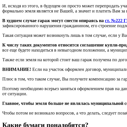
И, исходя из этого, в будущем он просто может перепродать уч
формально земля является не Вашей, а значит и платить Вам за 
В худшем случае гараж могут снести опираясь на
ст. №222 
зафиксированного нарушения гражданином, его строение подл
Такая ситуация может возникнуть лишь в том случае, если у 
К числу таких документов относится соглашение купли-про
все еще будете находиться в невыгодном положении, а муницип
Также если земля на которой стоит ваш гараж получена по дог
ВНИМАНИЕ!
Если на участок оформлен договор, муниципалит
Плюс в том, что таком случае, Вы получите компенсацию за гара
Поэтому необходимо всерьез заняться оформлением прав на да
от ситуации.
Главное, чтобы земля больше не являлась муниципальной с
Чтобы потом не возникало вопросов, а что делать, следует поза
Какие бумаги понадобятся?