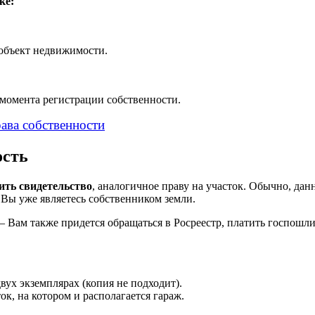
ке:
объект недвижимости.
о момента регистрации собственности.
рава собственности
ость
ить свидетельство
, аналогичное праву на участок. Обычно, дан
 Вы уже являетесь собственником земли.
 Вам также придется обращаться в Росреестр, платить госпошли
вух экземплярах (копия не подходит).
ок, на котором и располагается гараж.