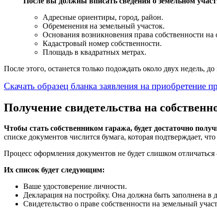
После вы должны вписать сведения о земельном участ
Адресные ориентиры, город, район.
Обременения на земельный участок.
Основания возникновения права собственности на 
Кадастровый номер собственности.
Площадь в квадратных метрах.
После этого, останется только подождать около двух недель, д
Скачать образец бланка заявления на приобретение п
Получение свидетельства на собственн
Чтобы стать собственником гаража, будет достаточно получ
списке документов числится бумага, которая подтверждает, что
Процесс оформления документов не будет слишком отличаться –
Их список будет следующим:
Ваше удостоверение личности.
Декларация на постройку. Она должна быть заполнена в д
Свидетельство о праве собственности на земельный участ