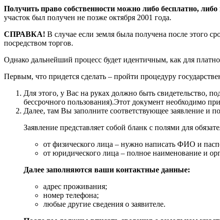
Получить право собственности можно либо бесплатно, либо
участок был получен не позже октября 2001 года.
СПРАВКА!
В случае если земля была получена после этого сро
посредством торгов.
Однако дальнейший процесс будет идентичным, как для платног
Первым, что придется сделать – пройти процедуру государстве
Для этого, у Вас на руках должно быть свидетельство, п
бессрочного пользования).Этот документ необходимо при
Далее, там Вы заполните соответствующее заявление и п
Заявление представляет собой бланк с полями для обязат
от физического лица – нужно написать ФИО и пас
от юридического лица – полное наименование и ор
Далее заполняются ваши контактные данные:
адрес проживания;
номер телефона;
любые другие сведения о заявителе.