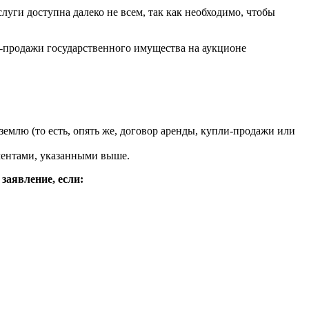
луги доступна далеко не всем, так как необходимо, чтобы
и-продажи государственного имущества на аукционе
землю (то есть, опять же, договор аренды, купли-продажи или
ументами, указанными выше.
заявление, если: