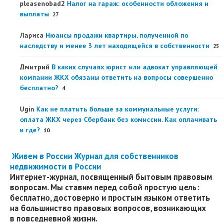
pleasenobad2
Налог на гараж: особенности обложения и
выплаты
27
Лариса
Нюансы продажи квартиры, полученной по
наследству и менее 3 лет находящейся в собственности
25
Дмитрий
В каких случаях юрист или адвокат управляющей
компании ЖКХ обязаны ответить на вопросы совершенно
бесплатно?
4
Ugin
Как не платить больше за коммунальные услуги:
оплата ЖКХ через Сбербанк без комиссии. Как оплачивать
и где?
10
Живем в России
Журнал для собственников
недвижимости в России
Интернет-журнал, посвященный бытовым правовым
вопросам. Мы ставим перед собой простую цель:
бесплатно, достоверно и простым языком ответить
на большинство правовых вопросов, возникающих
в повседневной жизни.