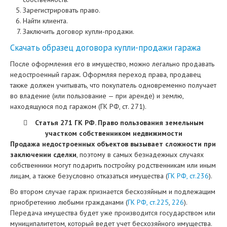
Зарегистрировать право.
Найти клиента.
Заключить договор купли-продажи.
Скачать образец договора купли-продажи гаража
После оформления его в имущество, можно легально продавать
недостроенный гараж. Оформляя переход права, продавец
также должен учитывать, что покупатель одновременно получает
во владение (или пользование — при аренде) и землю,
находящуюся под гаражом (ГК РФ, ст. 271).
Статья 271 ГК РФ. Право пользования земельным
участком собственником недвижимости
Продажа недостроенных объектов вызывает сложности при
заключении сделки
, поэтому в самых безнадежных случаях
собственники могут подарить постройку родственникам или иным
лицам, а также безусловно отказаться имущества (
ГК РФ, ст.236
).
Во втором случае гараж признается бесхозяйным и подлежащим
приобретению любыми гражданами (
ГК РФ, ст.225
,
226
).
Передача имущества будет уже производится государством или
муниципалитетом, который ведет учет бесхозяйного имущества.