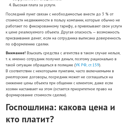
Высокая плата за услуги.
Последний пункт связан с необходимостью внести до 3 % от
стоимости недвижимости в пользу компании, которые обычно не
работают по фиксированному тарифу, а привязывают свои услуги
к цене реализуемого объекта. Другая опасность — возможность
присваивания денег, если на сотрудника выписана доверенность
по оформлению сделки.
Внимание!
Взыскать средства с агентства в таком случае нельзя,
т. к. именно сотрудник получил деньги, поэтому рационально в
такой ситуации обращаться в полицию (
УК РФ, ст.159
).
В соответствии с некоторыми пунктами, часто включаемыми в
риелторские договоры, посредник может не соглашаться на
снижение цены объекта при общении с клиентом, даже если
хозяин настаивает на этом (остается приоритетное право на
формирование стоимости сделки).
Госпошлина: какова цена и
кто платит?