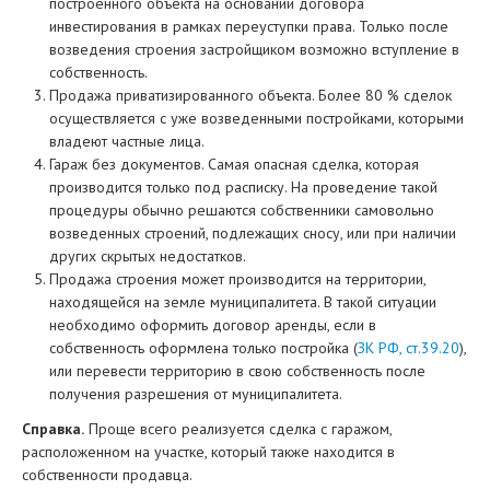
построенного объекта на основании договора
инвестирования в рамках переуступки права. Только после
возведения строения застройщиком возможно вступление в
собственность.
Продажа приватизированного объекта. Более 80 % сделок
осуществляется с уже возведенными постройками, которыми
владеют частные лица.
Гараж без документов. Самая опасная сделка, которая
производится только под расписку. На проведение такой
процедуры обычно решаются собственники самовольно
возведенных строений, подлежащих сносу, или при наличии
других скрытых недостатков.
Продажа строения может производится на территории,
находящейся на земле муниципалитета. В такой ситуации
необходимо оформить договор аренды, если в
собственность оформлена только постройка (
ЗК РФ, ст.39.20
),
или перевести территорию в свою собственность после
получения разрешения от муниципалитета.
Справка.
Проще всего реализуется сделка с гаражом,
расположенном на участке, который также находится в
собственности продавца.