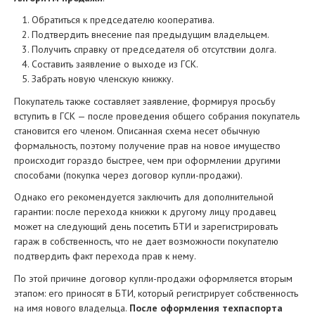
Обратиться к председателю кооператива.
Подтвердить внесение пая предыдущим владельцем.
Получить справку от председателя об отсутствии долга.
Составить заявление о выходе из ГСК.
Забрать новую членскую книжку.
Покупатель также составляет заявление, формируя просьбу
вступить в ГСК — после проведения общего собрания покупатель
становится его членом. Описанная схема несет обычную
формальность, поэтому получение прав на новое имущество
происходит гораздо быстрее, чем при оформлении другими
способами (покупка через договор купли-продажи).
Однако его рекомендуется заключить для дополнительной
гарантии: после перехода книжки к другому лицу продавец
может на следующий день посетить БТИ и зарегистрировать
гараж в собственность, что не дает возможности покупателю
подтвердить факт перехода прав к нему.
По этой причине договор купли-продажи оформляется вторым
этапом: его приносят в БТИ, который регистрирует собственность
на имя нового владельца.
После оформления техпаспорта