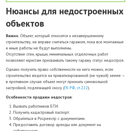
Нюансы для недостроенных
объектов
Важно.
Объект, который относится к незавершенному
строительству, не вправе считаться гаражом, пока все монтажные
и иные работы не будут выполнены.
Отсутствие стен, крыши, минимальных отделочных работ
позволяют юристам присваивать такому гаражу статус недостроя.
Однако получить право собственности на него можно, если
строительство ведется на приватизированной (не чужой) земле —
в противном случае объект могут признать самовольной
застройкой, подлежащей сносу (
ГК РФ, ст.222
).
Особенности продажи недостроя
:
Вызвать работников БТИ.
Получить кадастровый паспорт.
Обратиться в Росреестр с документами.
Предоставить договор аренды или документ на
собственность.