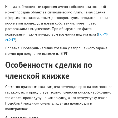
Иногда заброшенные строения имеют собственника, который
может продать объект за символическую плату. Такая сделка
оформляется классическим договором купли-продажи — только
после этой процедуры новый собственник имеет право
распоряжаться имуществом. При обнаружении факта
пользования чужим имуществом возможна подача иска (
ГК РФ,
ст.247
).
Справка.
Проверить наличие хозяина у заброшенного гаража
можно при получении выписки из ЕГРП.
Особенности сделки по
членской книжке
Согласно правовым нюансам, при переходе прав на пользование
гаражом, если присутствует только членская книжка, необходимо
трактовать процедуру не как покупку, а как переуступку права.
Подобный механизм смены владельца происходит в
кооперативах.
Алгоритм продажи
: