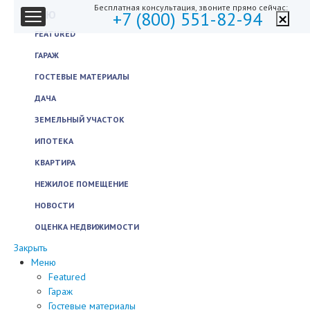
Бесплатная консультация, звоните прямо сейчас:
×
МЕНЮ
+7 (800) 551-82-94
FEATURED
ГАРАЖ
ГОСТЕВЫЕ МАТЕРИАЛЫ
ДАЧА
ЗЕМЕЛЬНЫЙ УЧАСТОК
ИПОТЕКА
КВАРТИРА
НЕЖИЛОЕ ПОМЕЩЕНИЕ
НОВОСТИ
ОЦЕНКА НЕДВИЖИМОСТИ
Закрыть
Меню
Featured
Гараж
Гостевые материалы