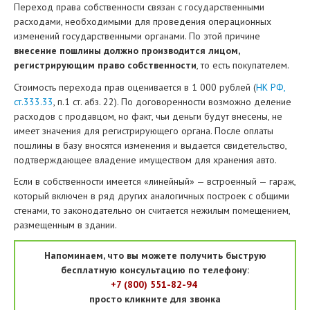
Переход права собственности связан с государственными
расходами, необходимыми для проведения операционных
изменений государственными органами. По этой причине
внесение пошлины должно производится лицом,
регистрирующим право собственности
, то есть покупателем.
Стоимость перехода прав оценивается в 1 000 рублей (
НК РФ,
ст.333.33
, п.1 ст. абз. 22). По договоренности возможно деление
расходов с продавцом, но факт, чьи деньги будут внесены, не
имеет значения для регистрирующего органа. После оплаты
пошлины в базу вносятся изменения и выдается свидетельство,
подтверждающее владение имуществом для хранения авто.
Если в собственности имеется «линейный» — встроенный — гараж,
который включен в ряд других аналогичных построек с общими
стенами, то законодательно он считается нежилым помещением,
размещенным в здании.
Напоминаем, что вы можете получить быструю
бесплатную консультацию по телефону:
+7 (800) 551-82-94
просто кликните для звонка