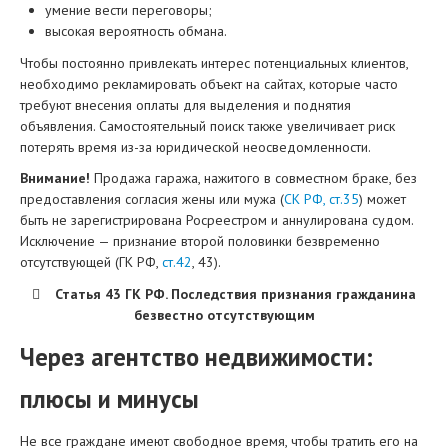
умение вести переговоры;
высокая вероятность обмана.
Чтобы постоянно привлекать интерес потенциальных клиентов,
необходимо рекламировать объект на сайтах, которые часто
требуют внесения оплаты для выделения и поднятия
объявления. Самостоятельный поиск также увеличивает риск
потерять время из-за юридической неосведомленности.
Внимание!
Продажа гаража, нажитого в совместном браке, без
предоставления согласия жены или мужа (
СК РФ, ст.35
) может
быть не зарегистрирована Росреестром и аннулирована судом.
Исключение — признание второй половинки безвременно
отсутствующей (ГК РФ,
ст.42
, 43).
Статья 43 ГК РФ. Последствия признания гражданина
безвестно отсутствующим
Через агентство недвижимости:
плюсы и минусы
Не все граждане имеют свободное время, чтобы тратить его на