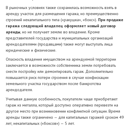
В рыночных условиях также сохранилась возможность взять в
аренду участок для размещения гаража, но преимущественно
строений некапитального типа («ракушка», «бокс»).
При продаже
гаража следующий владелец оформляет новый договор
аренды
, но не получает землю во владение. Кроме
представителей государства и муниципальных организаций
арендодателями (продавцами) также могут выступать лица
юридические и физические.
Опасность владения имуществом на арендуемой территории
заключается в возможности собственника земли потребовать
снести постройку или демонтировать гараж. Дополнительно
повышается риск потери строения в случае конфискации
земельного участка государством после банкротства
арендодателя.
Учитывая данную особенность, покупатели чаще приобретают
гараж из металла, который доступно оперативно перевезти на
другое место при возникновении конфликтной ситуации. Время
аренды также ограничено — для капитальных гаражей сроком 49
лет, некапитальных («боксов») — 5 лет.