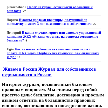
pleasenobad2
Налог на гараж: особенности обложения и
выплаты
27
Лариса
Нюансы продажи квартиры, полученной по
наследству и менее 3 лет находящейся в собственности
25
Дмитрий
В каких случаях юрист или адвокат управляющей
компании ЖКХ обязаны ответить на вопросы совершенно
бесплатно?
4
Ugin
Как не платить больше за коммунальные услуги:
оплата ЖКХ через Сбербанк без комиссии. Как оплачивать
и где?
10
Живем в России
Журнал для собственников
недвижимости в России
Интернет-журнал, посвященный бытовым
правовым вопросам. Мы ставим перед собой
простую цель: бесплатно, достоверно и простым
языком ответить на большинство правовых
вопросов, возникающих в повседневной жизни.