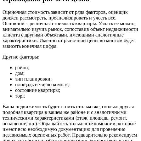
Оценочная стоимость зависит от ряда факторов, оценщик
должен рассмотреть, проанализировать и учесть все.
Основной – рыночная стоимость квартиры. Узнать ее можно,
внимательно изучив рынок, сопоставив объект недвижимости
клиента с другими объектами, имеющими аналогичные
характеристики. Именно от рыночной цены во многом будет
зависеть конечная цифра.
Другие факторы:
район;
дом;
тип планировки;
площадь и число комнат;
состояние квартиры;
торг.
Ваша недвижимость будет стоить столько же, сколько другая
подобная квартира в вашем же районе и с аналогичными
техническими характеристиками (этаж, площадь, ремонт,
оснащение, пр.). Обращайтесь только в те компании, которые
имеют всю необходимую документацию для проведения
независимых оценочных работ. Предварительно рекомендуем
почитать отзывы о работе организации, которые есть в сети.