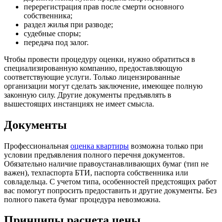
перерегистрация прав после смерти основного
собственника;
раздел жилья при разводе;
судебные споры;
передача под залог.
Чтобы провести процедуру оценки, нужно обратиться в
специализированную компанию, предоставляющую
соответствующие услуги. Только лицензированные
организации могут сделать заключение, имеющее полную
законную силу. Другие документы предъявлять в
вышестоящих инстанциях не имеет смысла.
Документы
Профессиональная
оценка квартиры
возможна только при
условии предъявления полного перечня документов.
Обязательно наличие правоустанавливающих бумаг (тип не
важен), техпаспорта БТИ, паспорта собственника или
совладельца. С учетом типа, особенностей предстоящих работ
вас помогут попросить предоставить и другие документы. Без
полного пакета бумаг процедура невозможна.
Принципы расчета цены