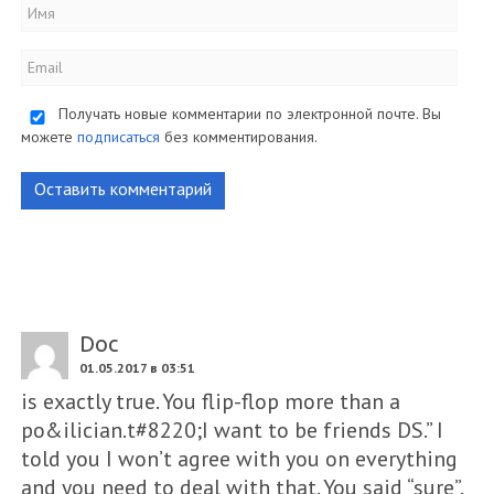
Получать новые комментарии по электронной почте. Вы
можете
подписаться
без комментирования.
Оставить комментарий
Doc
01.05.2017 в 03:51
is exactly true. You flip-flop more than a
po&ilician.t#8220;I want to be friends DS.” I
told you I won’t agree with you on everything
and you need to deal with that. You said “sure”.