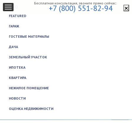
Бесплатная консультация, звоните прямо сейчас:
×
+7 (800) 551-82-94
МЕНЮ
FEATURED
ГАРАЖ
ГОСТЕВЫЕ МАТЕРИАЛЫ
ДАЧА
ЗЕМЕЛЬНЫЙ УЧАСТОК
ИПОТЕКА
КВАРТИРА
НЕЖИЛОЕ ПОМЕЩЕНИЕ
НОВОСТИ
ОЦЕНКА НЕДВИЖИМОСТИ
Закрыть