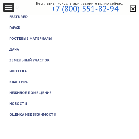
Бесплатная консультация, звоните прямо сейчас:
×
+7 (800) 551-82-94
МЕНЮ
FEATURED
ГАРАЖ
ГОСТЕВЫЕ МАТЕРИАЛЫ
ДАЧА
ЗЕМЕЛЬНЫЙ УЧАСТОК
ИПОТЕКА
КВАРТИРА
НЕЖИЛОЕ ПОМЕЩЕНИЕ
НОВОСТИ
ОЦЕНКА НЕДВИЖИМОСТИ
Закрыть